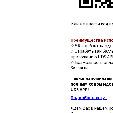
Или же ввести код в
Преимущества испо
☆ 5% кэшбэк с кажд
☆ Зарабатывай баллы
приложению UDS AP
☆ Возможность опла
баллами!
Также напоминаем 
полным ходом
идет
UDS APP!
Подробности тут
Ждем Вас в нашем ро