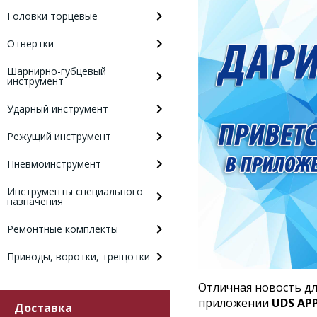
Головки торцевые
Отвертки
Шарнирно-губцевый
инструмент
Ударный инструмент
Режущий инструмент
Пневмоинструмент
Инструменты специального
назначения
Ремонтные комплекты
Приводы, воротки, трещотки
Отличная новость для
приложении
UDS AP
Доставка