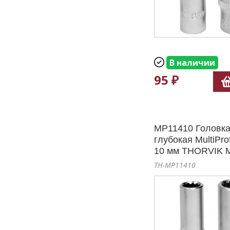
В наличии
95 ₽
MP11410 Головка
глубокая MultiPro
10 мм THORVIK 
TH-MP11410