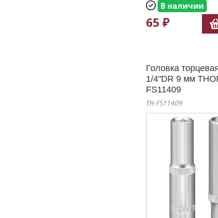
В наличии
65 ₽
Головка торцевая
1/4"DR 9 мм THO
FS11409
TH-FS11409