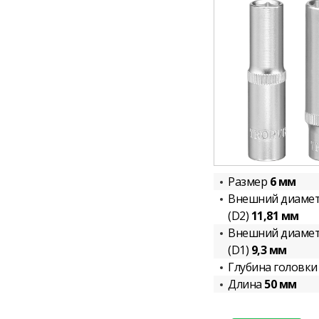
Размер
6 мм
Внешний диамет
(D2)
11,81 мм
Внешний диамет
(D1)
9,3 мм
Глубина головк
Длина
50 мм