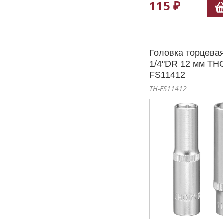
115 ₽
Головка торцевая
1/4"DR 12 мм TH
FS11412
TH-FS11412