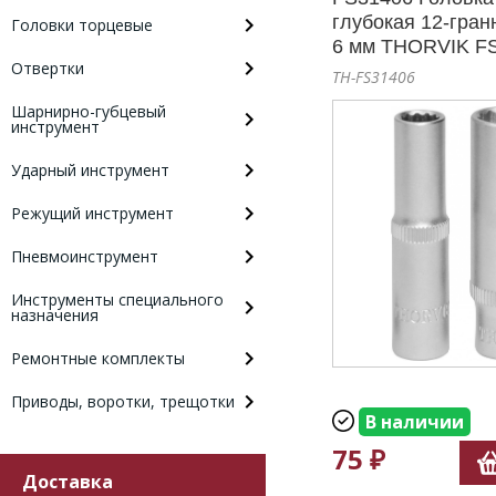
глубокая 12-гран
Головки торцевые
6 мм THORVIK F
Отвертки
TH-FS31406
Шарнирно-губцевый
инструмент
Ударный инструмент
Режущий инструмент
Пневмоинструмент
Инструменты специального
назначения
Ремонтные комплекты
Приводы, воротки, трещотки
В наличии
75 ₽
Доставка