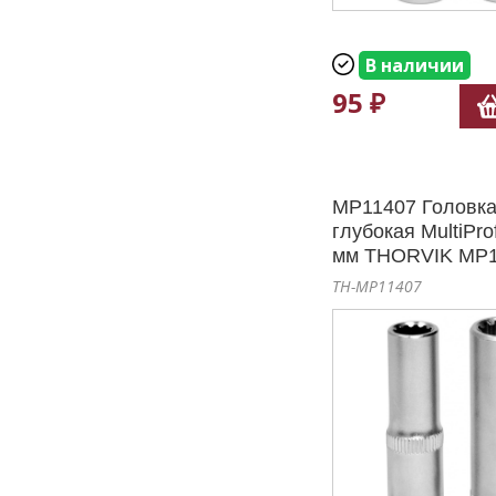
В наличии
95 ₽
MP11407 Головка
глубокая MultiPro
мм THORVIK MP1
TH-MP11407