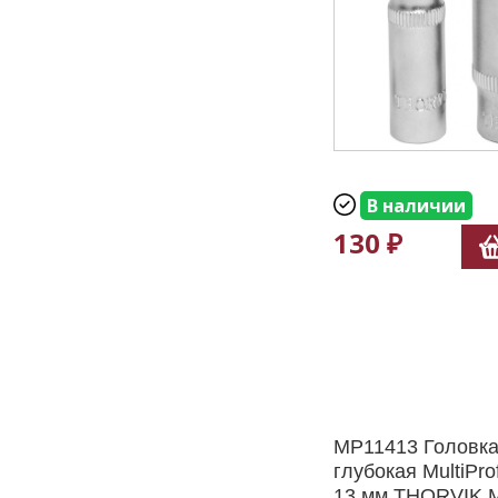
В наличии
130 ₽
MP11413 Головка
глубокая MultiPro
13 мм THORVIK 