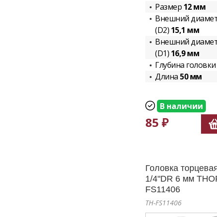
Размер
12 мм
Внешний диамет
(D2)
15,1 мм
Внешний диамет
(D1)
16,9 мм
Глубина головк
Длина
50 мм
В наличии
85 ₽
Головка торцевая
1/4"DR 6 мм THO
FS11406
TH-FS11406