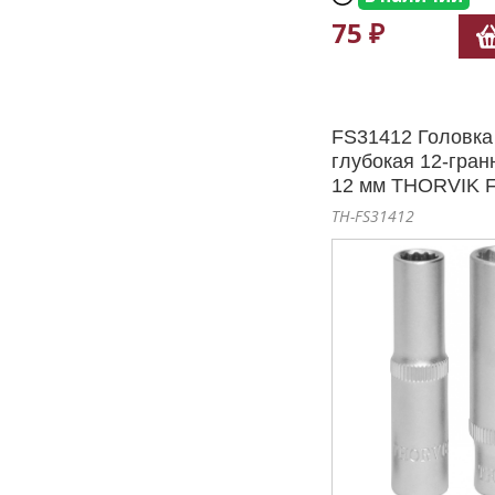
75 ₽
FS31412 Головка
глубокая 12-гран
12 мм THORVIK 
TH-FS31412