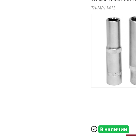
TH-MP11413
В наличии