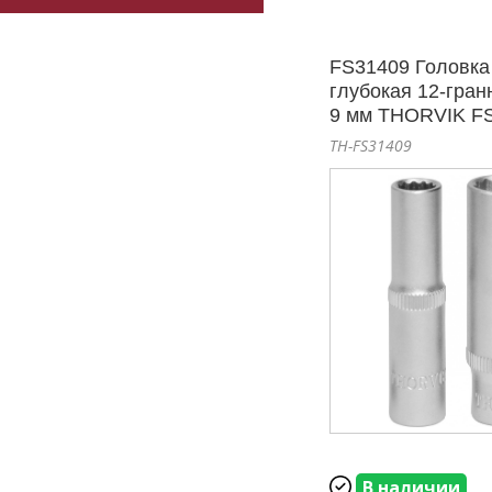
FS31409 Головка
глубокая 12-гран
9 мм THORVIK F
TH-FS31409
В наличии