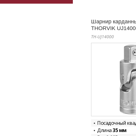
Шарнир карданны
THORVIK UJ1400
TH-UJ14000
Посадочный ква
Длина
35 мм