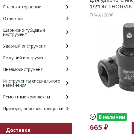
для ударного ин
1/2"DR THORVIK 
Головки торцевые
TH-IUJ12000
Отвертки
Шарнирно-губцевый
инструмент
Ударный инструмент
Режущий инструмент
Пневмоинструмент
Инструменты специального
назначения
Ремонтные комплекты
Приводы, воротки, трещотки
В наличии
665 ₽
Доставка