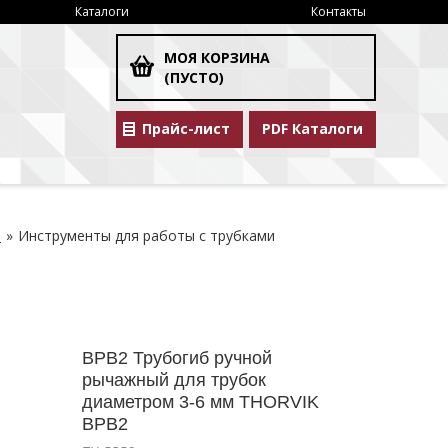
Каталоги
Контакты
МОЯ КОРЗИНА
(ПУСТО)
Прайс-лист
PDF Каталоги
ы
»
Инструменты для работы с трубками
BPB2 Трубогиб ручной
рычажный для трубок
диаметром 3-6 мм THORVIK
BPB2