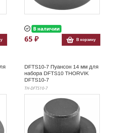
В наличии
65 ₽
ну
В корзину
ля
DFTS10-7 Пуансон 14 мм для
набора DFTS10 THORVIK
DFTS10-7
TH-DFTS10-7