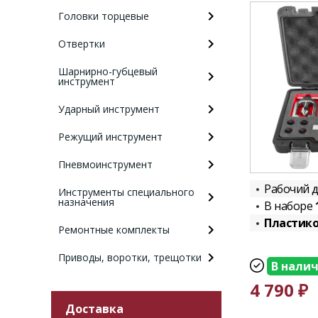
Головки торцевые
Отвертки
Шарнирно-губцевый
инструмент
Ударный инструмент
Режущий инструмент
Пневмоинструмент
Рабочий 
Инструменты специального
назначения
В наборе
Пластико
Ремонтные комплекты
Приводы, воротки, трещотки
В нали
4 790 ₽
Доставка