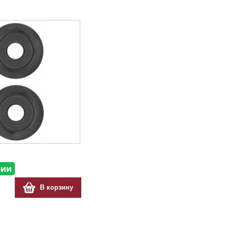
чии
В корзину