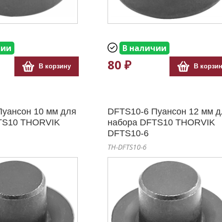
чии
В наличии
80 ₽
В корзину
В корзи
Пуансон 10 мм для
DFTS10-6 Пуансон 12 мм д
TS10 THORVIK
набора DFTS10 THORVIK
DFTS10-6
TH-DFTS10-6