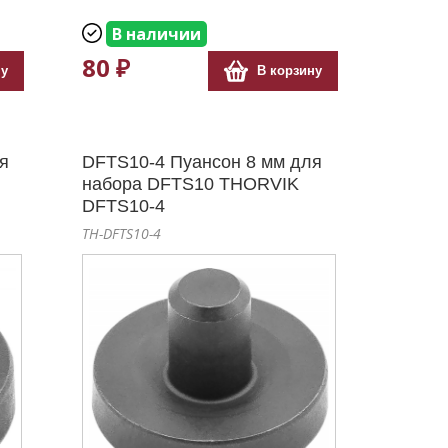
В наличии
80 ₽
ну
В корзину
я
DFTS10-4 Пуансон 8 мм для
набора DFTS10 THORVIK
DFTS10-4
TH-DFTS10-4