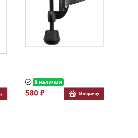
В наличии
580 ₽
ну
В корзину