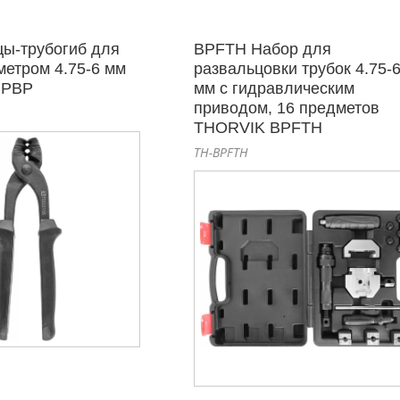
ы-трубогиб для
BPFTH Набор для
метром 4.75-6 мм
развальцовки трубок 4.75-
BPBP
мм с гидравлическим
приводом, 16 предметов
THORVIK BPFTH
TH-BPFTH