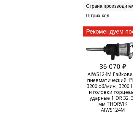
Страна производите
Штрих-код
Рекомендуем по
36 070 ₽
AIWS124M Гайкове
пневматический 1
3200 об/мин., 3200 
и головки торцев
ударные 1"DR 32, 
мм THORVIK
AIWS124M