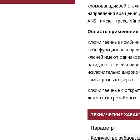
хромованадиевой стали
направления вращения 
ANSI, имеют трехслойн
Область применения
Ключи гаечные комбини
себе функционал и пре
ключей имеют одинаков
накидных ключей и нив
исключительно широко 
самых разных сферах – 
Ключи гаечные с откры
демонтажа резьбовых с
ТЕХНИЧЕСКИЕ ХАРА
Параметр
Количество зубцов, 