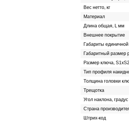
Вес нетто, кг
Материал
Длина общая, L мм
Внешнее покрытие
Габариты единичной 
Габаритный размер 
Размер ключа, S1xS
Тип профиля накидн
Толщина головки кл
Трещотка
Угол наклона, градус
Страна производите
Штрих-код