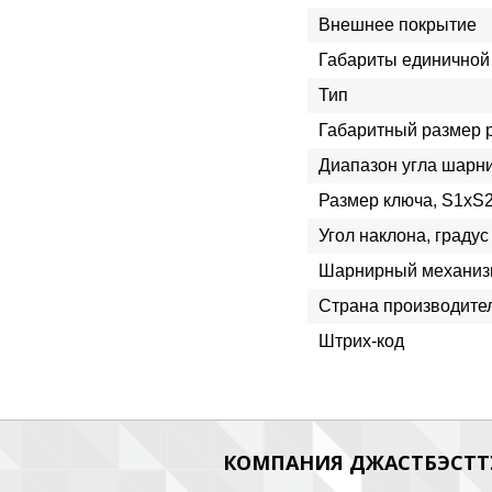
Внешнее покрытие
Габариты единичной 
Тип
Габаритный размер 
Диапазон угла шарн
Размер ключа, S1xS
Угол наклона, градус
Шарнирный механиз
Страна производите
Штрих-код
КОМПАНИЯ ДЖАСТБЭСТТУ