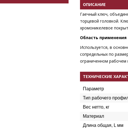
ОПИСАНИЕ
Гаечный ключ, объединя
торцевой головкой. Клю
хромоникелевое покрыт
Область применения
Используется, в основн
сопредельных по разме
ограниченном рабочем 
ТЕХНИЧЕСКИЕ ХАРА
Параметр
Тип рабочего профи
Вес нетто, кг
Материал
Длина общая, L мм