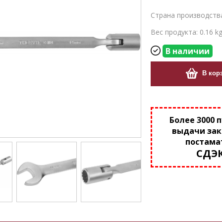
Страна производств
Вес продукта: 0.16 k
В наличии
В кор
Более 3000 
выдачи зак
постама
СДЭ