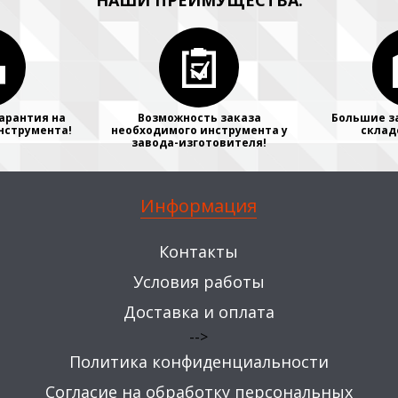
НАШИ ПРЕИМУЩЕСТВА:
арантия на
Возможность заказа
Большие з
нструмента!
необходимого инструмента у
склад
завода-изготовителя!
Информация
Контакты
Условия работы
Доставка и оплата
-->
Политика конфиденциальности
Согласие на обработку персональных