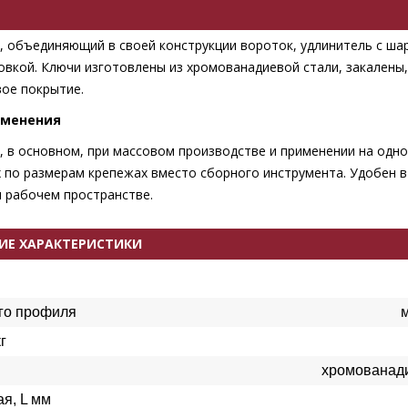
, объединяющий в своей конструкции вороток, удлинитель с ша
овкой. Ключи изготовлены из хромованадиевой стали, закалены
ое покрытие.
именения
, в основном, при массовом производстве и применении на одн
 по размерам крепежах вместо сборного инструмента. Удобен в
 рабочем пространстве.
ИЕ ХАРАКТЕРИСТИКИ
го профиля
г
хромованади
я, L мм