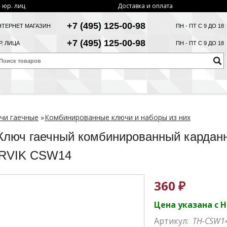
 юр. лиц
Доставка и оплата
+7 (495) 125-00-98
НТЕРНЕТ МАГАЗИН
ПН - ПТ С 9 ДО 18
+7 (495) 125-00-98
. ЛИЦА
ПН - ПТ С 9 ДО 18
чи гаечные
»
Комбинированные ключи и наборы из них
люч гаечный комбинированный карданн
RVIK CSW14
360 ₽
Цена указана с 
Артикул:
TH-CSW1