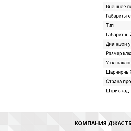
Внешнее п
Габариты е
Тип
Габаритный
Диапазон у
Размер клю
Угол наклон
Шарнирный
Страна про
Штрих-код
КОМПАНИЯ ДЖАСТБ