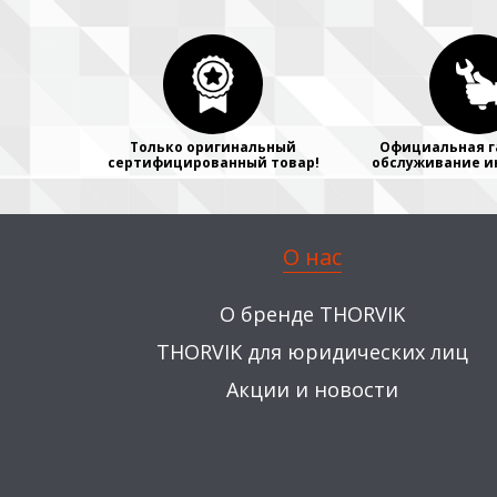
Только оригинальный
Официальная г
сертифицированный товар!
обслуживание и
О нас
О бренде THORVIK
THORVIK для юридических лиц
Акции и новости