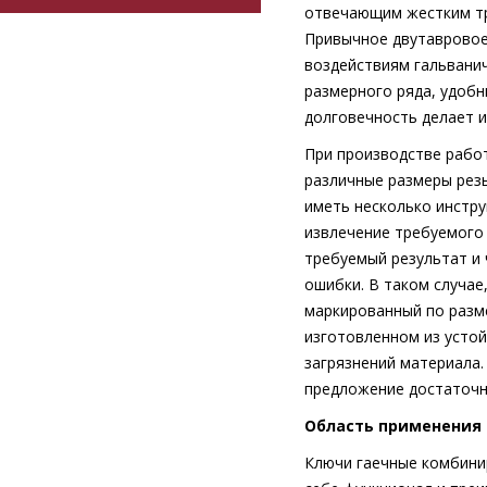
отвечающим жестким тр
Привычное двутавровое 
воздействиям гальвани
размерного ряда, удобн
долговечность делает 
При производстве рабо
различные размеры рез
иметь несколько инстр
извлечение требуемого 
требуемый результат и
ошибки. В таком случае
маркированный по разме
изготовленном из устой
загрязнений материала.
предложение достаточн
Область применения
Ключи гаечные комбини