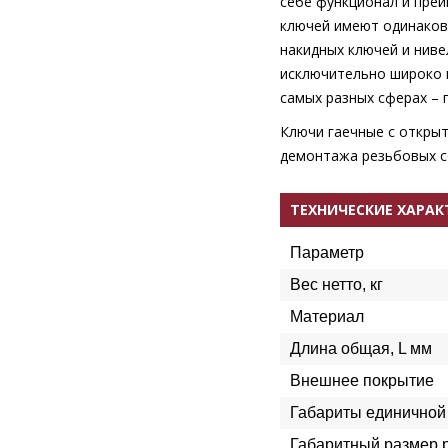
себе функционал и пре
ключей имеют одинаков
накидных ключей и нив
исключительно широко 
самых разных сферах – 
Ключи гаечные с откры
демонтажа резьбовых с
ТЕХНИЧЕСКИЕ ХАРА
Параметр
Вес нетто, кг
Материал
Длина общая, L мм
Внешнее покрытие
Габариты единичной 
Габаритный размер 