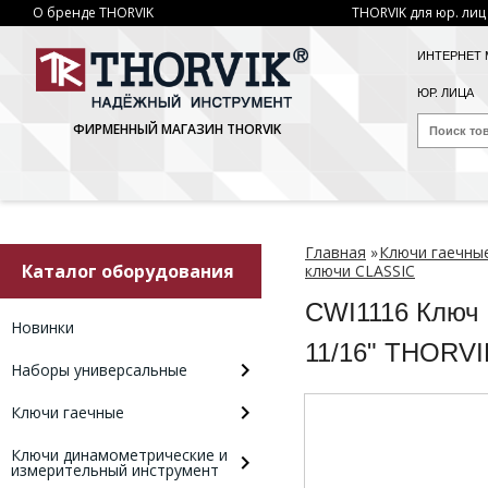
О бренде THORVIK
THORVIK для юр. лиц
ИНТЕРНЕТ 
ЮР. ЛИЦА
ФИРМЕННЫЙ МАГАЗИН THORVIK
Главная
»
Ключи гаечны
Каталог оборудования
ключи CLASSIC
CWI1116 Ключ
Новинки
11/16" THORVI
Наборы универсальные
Ключи гаечные
Ключи динамометрические и
измерительный инструмент