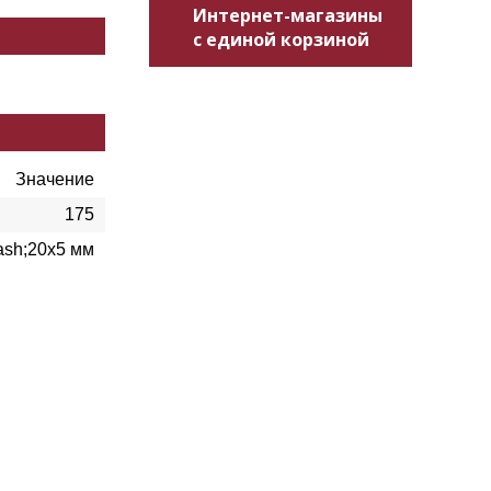
Интернет-магазины
с единой корзиной
Значение
175
ash;20х5 мм