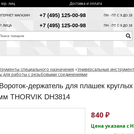
 юр. лиц
Доставка и оплата
+7 (495) 125-00-98
НТЕРНЕТ МАГАЗИН
ПН - ПТ С 9 ДО 18
+7 (495) 125-00-98
. ЛИЦА
ПН - ПТ С 9 ДО 18
трументы специального назначения
»
Универсальные инструмен
 для работы с резьбовыми соединениями
Вороток-держатель для плашек круглых
 мм THORVIK DH3814
840 ₽
Цена указана с 