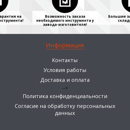
арантия на
Возможность заказа
Большие з
нструмента!
необходимого инструмента у
склад
завода-изготовителя!
Информация
Контакты
Условия работы
Доставка и оплата
-->
Политика конфиденциальности
Согласие на обработку персональных
данных