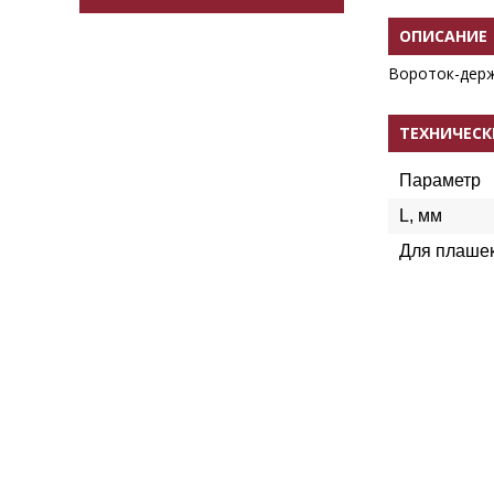
ОПИСАНИЕ
Вороток-держ
ТЕХНИЧЕСК
Параметр
L, мм
Для плаше