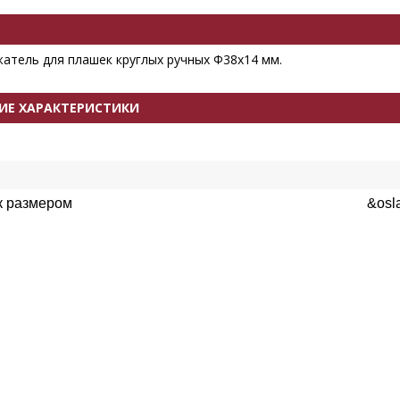
атель для плашек круглых ручных Ф38x14 мм.
ИЕ ХАРАКТЕРИСТИКИ
к размером
&osl