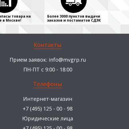
апасы товара на
Более 3000 пунктов выдачи
е в Москве!
заказов и постаматов СДЭК
Контакты
Прием заявок:
info@mvgrp.ru
ПН-ПТ с 9:00 - 18:00
Телефоны
Интернет-магазин
+7 (495) 125 - 00 - 98
Юридические лица
+7 (495) 125 - 00 - 98