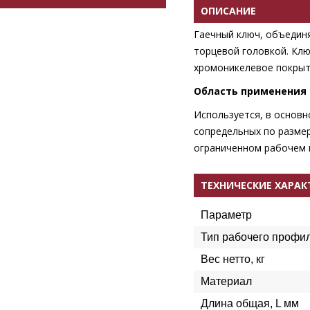
ОПИСАНИЕ
Гаечный ключ, объединя
торцевой головкой. Клю
хромоникелевое покрыт
Область применения
Используется, в основн
сопредельных по разме
ограниченном рабочем 
ТЕХНИЧЕСКИЕ ХАРА
Параметр
Тип рабочего профи
Вес нетто, кг
Материал
Длина общая, L мм