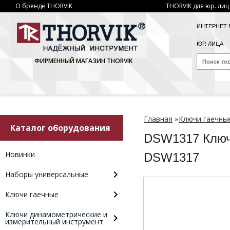
О бренде THORVIK
THORVIK для юр. лиц
ИНТЕРНЕТ 
ЮР. ЛИЦА
ФИРМЕННЫЙ МАГАЗИН THORVIK
Главная
»
Ключи гаечны
Каталог оборудования
DSW1317 Ключ
Новинки
DSW1317
Наборы универсальные
Ключи гаечные
Ключи динамометрические и
измерительный инструмент