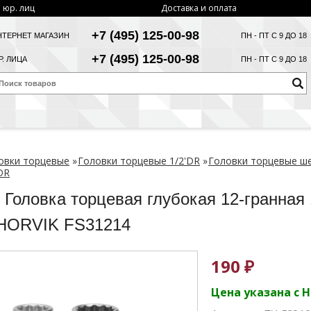
 юр. лиц
Доставка и оплата
+7 (495) 125-00-98
НТЕРНЕТ МАГАЗИН
ПН - ПТ С 9 ДО 18
+7 (495) 125-00-98
. ЛИЦА
ПН - ПТ С 9 ДО 18
овки торцевые
»
Головки торцевые 1/2'DR
»
Головки торцевые ш
DR
 Головка торцевая глубокая 12-гранная 
HORVIK FS31214
190 ₽
Цена указана с 