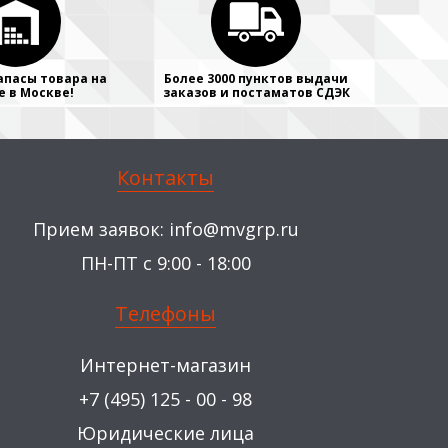
апасы товара на
Более 3000 пунктов выдачи
е в Москве!
заказов и постаматов СДЭК
Контакты
Прием заявок:
info@mvgrp.ru
ПН-ПТ с 9:00 - 18:00
Телефоны
Интернет-магазин
+7 (495) 125 - 00 - 98
Юридические лица