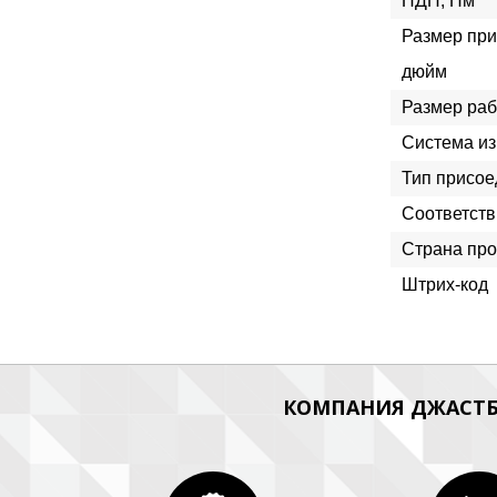
ПДН, Hм
Размер при
дюйм
Размер раб
Система и
Тип присое
Соответств
Страна про
Штрих-код
КОМПАНИЯ ДЖАСТБ