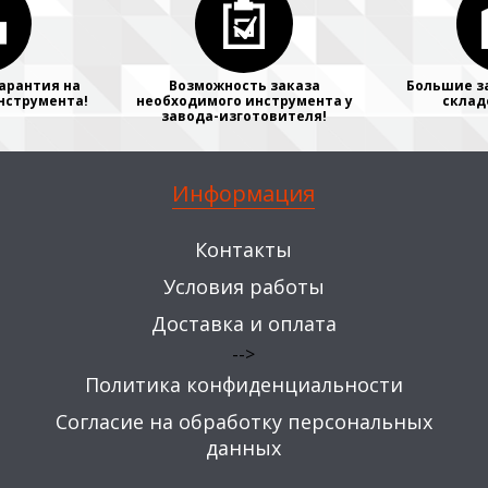
арантия на
Возможность заказа
Большие з
нструмента!
необходимого инструмента у
склад
завода-изготовителя!
Информация
Контакты
Условия работы
Доставка и оплата
-->
Политика конфиденциальности
Согласие на обработку персональных
данных