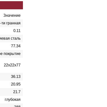
Значение
-ти гранная
0.11
евая сталь
77.34
ое покрытие
22х22х77
36.13
20.95
21.7
глубокая