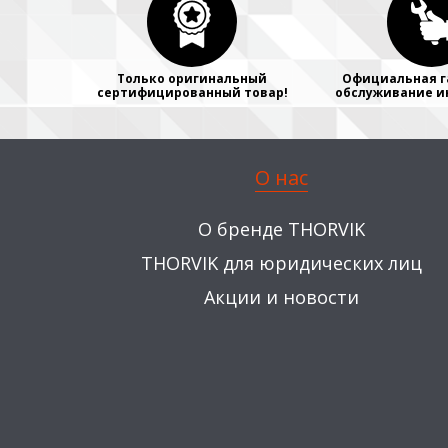
Только оригинальный
Официальная г
сертифицированный товар!
обслуживание и
О нас
О бренде THORVIK
THORVIK для юридических лиц
Акции и новости