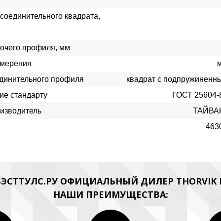
соединительного квадрата,
очего профиля, мм
змерения
динительного профиля
квадрат с подпружиненн
ие стандарту
ГОСТ 25604-
изводитель
ТАЙВА
463
ЭСТТУЛС.РУ ОФИЦИАЛЬНЫЙ ДИЛЕР THORVIK Н
НАШИ ПРЕИМУЩЕСТВА: