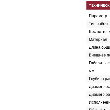
ТЕХНИЧЕСК
Параметр
Тип рабоче
Вес нетто, к
Материал
Длина обща
Внешнее п
Габариты е
мм
Глубина ра
Диаметр ос
Диаметр ра
Исполнение