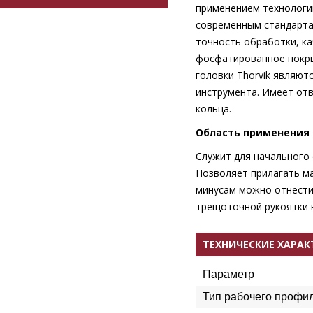
применением технологи
современным стандарта
точность обработки, к
фосфатированное покры
головки Thorvik являют
инструмента. Имеет от
кольца.
Область применения
Служит для начального
Позволяет прилагать ма
минусам можно отнести
трещоточной рукоятки н
ТЕХНИЧЕСКИЕ ХАРА
Параметр
Тип рабочего профи