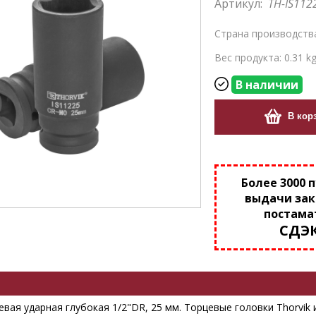
Артикул:
TH-IS112
Страна производств
Вес продукта: 0.31 k
В наличии
В кор
Более 3000 
выдачи зак
постама
СДЭ
вая ударная глубокая 1/2"DR, 25 мм. Торцевые головки Thorvik