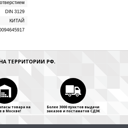
 отверстием
DIN 3129
КИТАЙ
0094645917
А ТЕРРИТОРИИ РФ.
апасы товара на
Более 3000 пунктов выдачи
е в Москве!
заказов и постаматов СДЭК