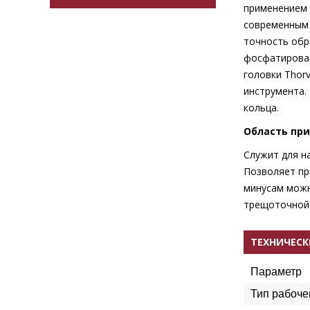
применением 
современным 
точность обр
фосфатирован
головки Thor
инструмента.
кольца.
Область пр
Служит для н
Позволяет пр
минусам можн
трещоточной 
ТЕХНИЧЕСК
Параметр
Тип рабоче