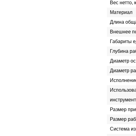
Вес нетто, к
Материал
Длина обща
Внешнее п
Габариты е
Глубина ра
Диаметр ос
Диаметр ра
Исполнение
Использова
инструмен
Размер при
Размер раб
Система и