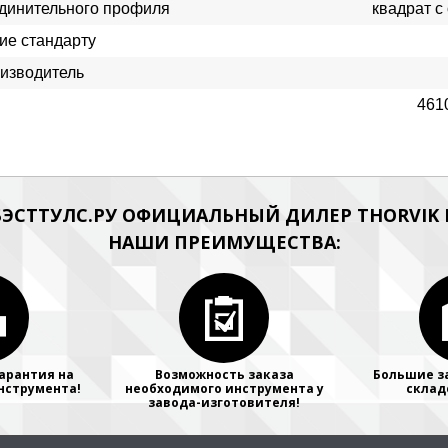
динительного профиля
квадрат с
ие стандарту
изводитель
461
ЭСТТУЛС.РУ ОФИЦИАЛЬНЫЙ ДИЛЕР THORVIK Н
НАШИ ПРЕИМУЩЕСТВА:
арантия на
Возможность заказа
Большие з
нструмента!
необходимого инструмента у
склад
завода-изготовителя!