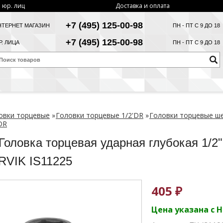
 юр. лиц
Доставка и оплата
+7 (495) 125-00-98
НТЕРНЕТ МАГАЗИН
ПН - ПТ С 9 ДО 18
+7 (495) 125-00-98
. ЛИЦА
ПН - ПТ С 9 ДО 18
овки торцевые
»
Головки торцевые 1/2'DR
»
Головки торцевые ш
DR
Головка торцевая ударная глубокая 1/2
VIK IS11225
405 ₽
Цена указана с 