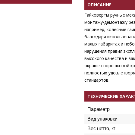
ОПИСАНИЕ
Гайковерты ручные мех
монтажу/демонтажу рез
например, колесные гай
благодаря использовани
малых габаритах и небо
нарушения правил экспл
высокого качества и за
окрашен порошковой кр
полностью удовлетворя
стандартов.
ТЕХНИЧЕСКИЕ ХАРА
Параметр
Вид упаковки
Вес нетто, кг