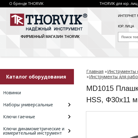
О бренде THORVIK
THORVIK для юр. лиц
ИНТЕРНЕТ 
ЮР. ЛИЦА
ФИРМЕННЫЙ МАГАЗИН THORVIK
Главная
»
Инструменты 
Каталог оборудования
»
Инструменты для рабо
MD1015 Плашк
Новинки
HSS, Ф30х11 
Наборы универсальные
Ключи гаечные
Ключи динамометрические и
измерительный инструмент