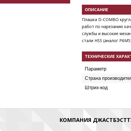
ОПИСАНИЕ
Плашка D-COMBO кругла
работ по нарезанию ка
службы и высокие механ
стали HSS (аналог Р6М5)
ТЕХНИЧЕСКИЕ ХАРА
Параметр
Страна производите
Штрих-код
КОМПАНИЯ ДЖАСТБЭСТТУ