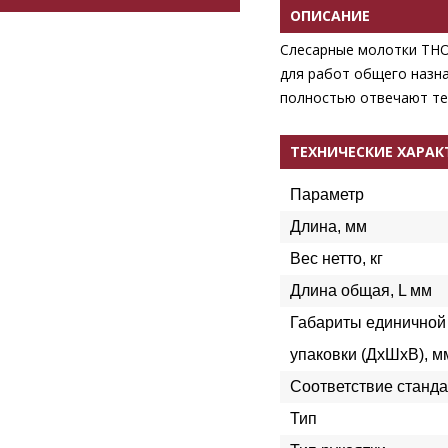
ОПИСАНИЕ
Слесарные молотки THO
для работ общего назна
полностью отвечают те
ТЕХНИЧЕСКИЕ ХАРА
Параметр
Длина, мм
Вес нетто, кг
Длина общая, L мм
Габариты единичной
упаковки (ДхШхВ), м
Соответствие станда
Тип