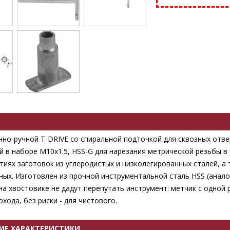
но-ручной T-DRIVE со спиральной подточкой для сквозных отве
 в наборе М10х1.5, HSS-G для нарезания метрической резьбы в 
тиях заготовок из углеродистых и низколегированных сталей, а 
ных. Изготовлен из прочной инструментальной сталь HSS (анало
на хвостовике не дадут перепутать инструмент: метчик с одной р
хода, без риски - для чистового.
ИЕ ХАРАКТЕРИСТИКИ