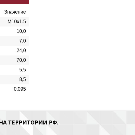
Значение
М10х1.5
10,0
7,0
24,0
70,0
5,5
8,5
0,095
А ТЕРРИТОРИИ РФ.