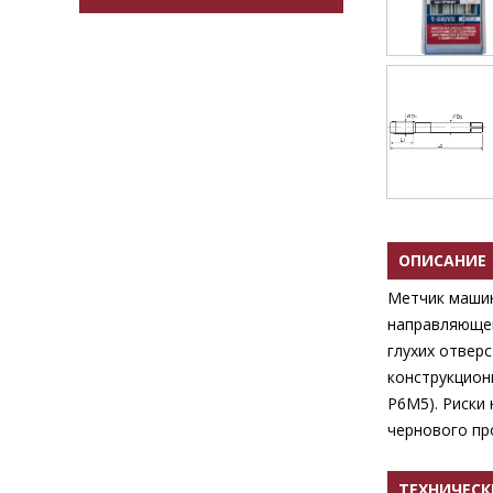
ОПИСАНИЕ
Метчик машин
направляющей
глухих отверс
конструкцион
Р6М5). Риски 
чернового про
ТЕХНИЧЕСК