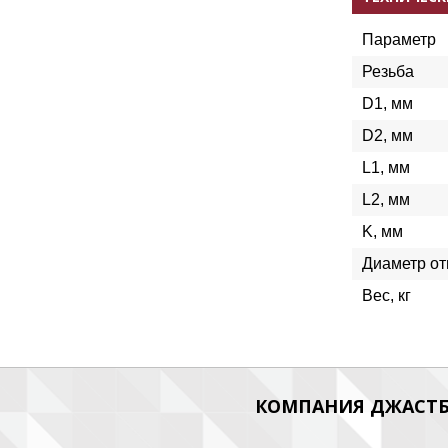
Параметр
Резьба
D1, мм
D2, мм
L1, мм
L2, мм
K, мм
Диаметр от
Вес, кг
КОМПАНИЯ ДЖАСТБ