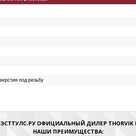
верстия под резьбу
ЭСТТУЛС.РУ ОФИЦИАЛЬНЫЙ ДИЛЕР THORVIK Н
НАШИ ПРЕИМУЩЕСТВА: