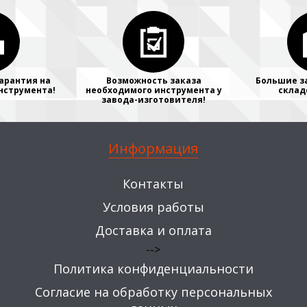
арантия на
Возможность заказа
Большие з
нструмента!
необходимого инструмента у
склад
завода-изготовителя!
Информация
Контакты
Условия работы
Доставка и оплата
-->
Политика конфиденциальности
Согласие на обработку персональных