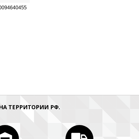
0094640455
А ТЕРРИТОРИИ РФ.