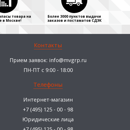
апасы товара на
Более 3000 пунктов выдачи
е в Москве!
заказов и постаматов СДЭК
Контакты
Прием заявок:
info@mvgrp.ru
ПН-ПТ с 9:00 - 18:00
Телефоны
Интернет-магазин
+7 (495) 125 - 00 - 98
Юридические лица
+7 (495) 125 - 00 - 98