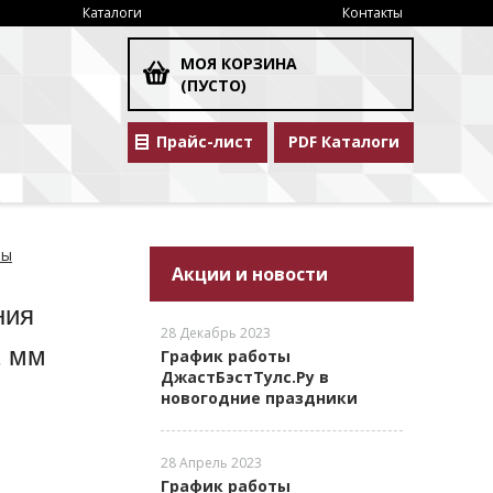
Каталоги
Контакты
МОЯ КОРЗИНА
(ПУСТО)
Прайс-лист
PDF Каталоги
ты
Акции и новости
ния
28 Декабрь 2023
2 мм
График работы
ДжастБэстТулс.Ру в
новогодние праздники
28 Апрель 2023
График работы