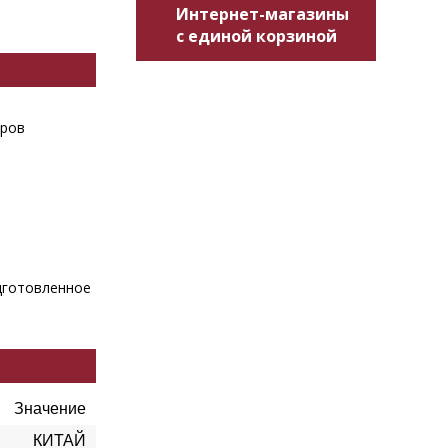
Интернет-магазины
с единой корзиной
дров
одготовленное
Значение
КИТАЙ