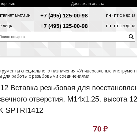
 юр. лиц
Доставка и оплата
+7 (495) 125-00-98
НТЕРНЕТ МАГАЗИН
ПН - ПТ С 9 ДО 18
+7 (495) 125-00-98
. ЛИЦА
ПН - ПТ С 9 ДО 18
трументы специального назначения
»
Универсальные инструмен
 для работы с резьбовыми соединениями
12 Вставка резьбовая для восстановле
вечного отверстия, М14х1.25, высота 1
K SPTRI1412
70 ₽