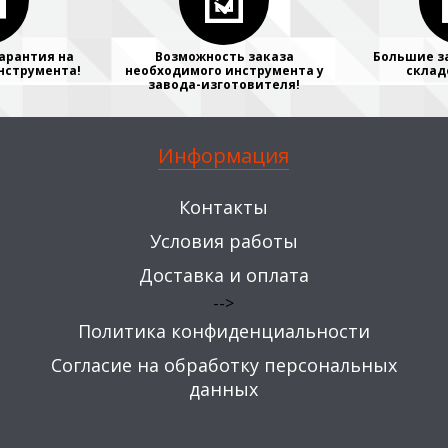
арантия на
Возможность заказа
Большие з
нструмента!
необходимого инструмента у
склад
завода-изготовителя!
Информация
Контакты
Условия работы
Доставка и оплата
-->
Политика конфиденциальности
Согласие на обработку персональных
данных