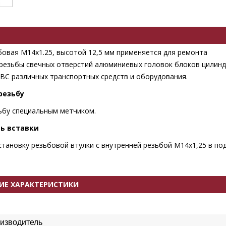
бовая М14х1.25, высотой 12,5 мм применяется для ремонта
резьбы свечных отверстий алюминиевых головок блоков цилин
ВС различных транспортных средств и оборудования.
резьбу
ьбу специальным метчиком.
ть вставки
становку резьбовой втулки с внутренней резьбой М14х1,25 в п
ИЕ ХАРАКТЕРИСТИКИ
изводитель