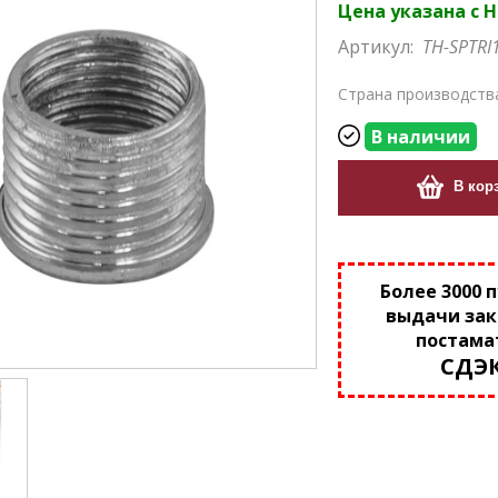
Цена указана с 
Артикул:
TH-SPTRI
Страна производств
В наличии
В кор
Более 3000 
выдачи зак
постама
СДЭ