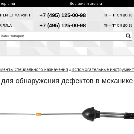
 юр. лиц
Доставка и оплата
+7 (495) 125-00-98
НТЕРНЕТ МАГАЗИН
ПН - ПТ С 9 ДО 18
+7 (495) 125-00-98
. ЛИЦА
ПН - ПТ С 9 ДО 18
менты специального назначения
»
Вспомогательные инструмен
 для обнаружения дефектов в механи