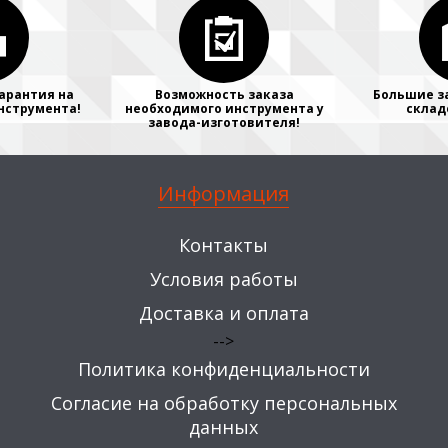
арантия на
Возможность заказа
Большие з
нструмента!
необходимого инструмента у
склад
завода-изготовителя!
Информация
Контакты
Условия работы
Доставка и оплата
-->
Политика конфиденциальности
Согласие на обработку персональных
данных