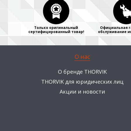
Только оригинальный
Официальная г
сертифицированный товар!
обслуживание и
О нас
О бренде THORVIK
THORVIK для юридических лиц
Акции и новости