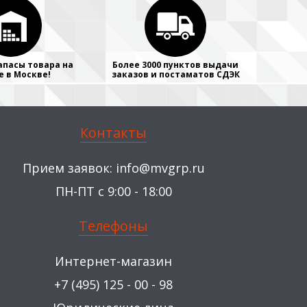
апасы товара на
Более 3000 пунктов выдачи
е в Москве!
заказов и постаматов СДЭК
Контакты
Прием заявок:
info@mvgrp.ru
ПН-ПТ с 9:00 - 18:00
Телефоны
Интернет-магазин
+7 (495) 125 - 00 - 98