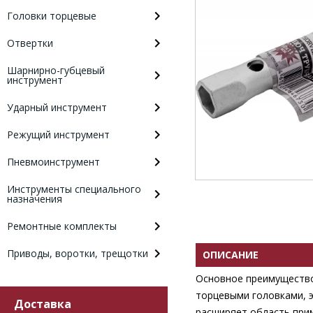
Головки торцевые
Отвертки
Шарнирно-губцевый
инструмент
Ударный инструмент
Режущий инструмент
Пневмоинструмент
Инструменты специального
назначения
Ремонтные комплекты
Приводы, воротки, трещотки
ОПИСАНИЕ
Основное преимущество
торцевыми головками, э
Доставка
расширяет область при