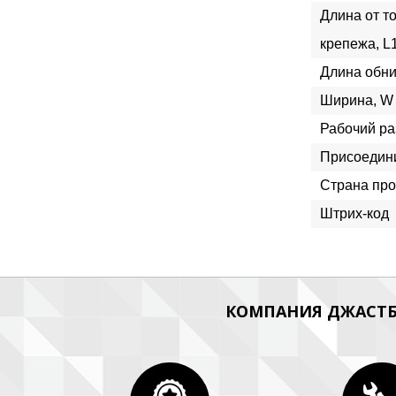
Длина от т
крепежа, L
Длина обни
Ширина, W
Рабочий ра
Присоедин
Страна про
Штрих-код
КОМПАНИЯ ДЖАСТБ