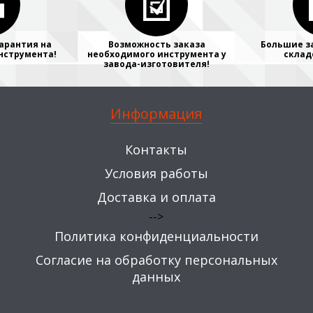
арантия на
Возможность заказа
Большие з
нструмента!
необходимого инструмента у
склад
завода-изготовителя!
Информация
Контакты
Условия работы
Доставка и оплата
-->
Политика конфиденциальности
Согласие на обработку персональных
данных