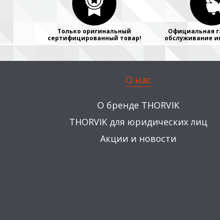
Только оригинальный
Официальная г
сертифицированный товар!
обслуживание и
О нас
О бренде THORVIK
THORVIK для юридических лиц
Акции и новости