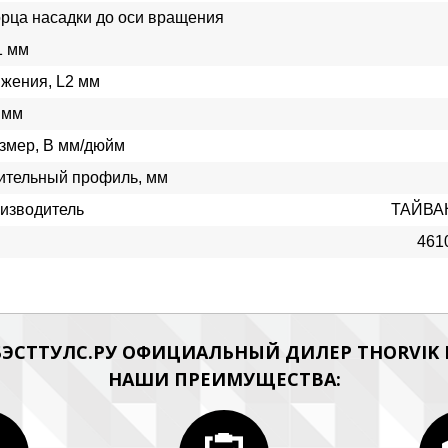
орца насадки до оси вращения
1 мм
жения, L2 мм
 мм
змер, В мм/дюйм
ительный профиль, мм
изводитель
ТАЙВА
461
ЭСТТУЛС.РУ ОФИЦИАЛЬНЫЙ ДИЛЕР THORVIK Н
НАШИ ПРЕИМУЩЕСТВА: