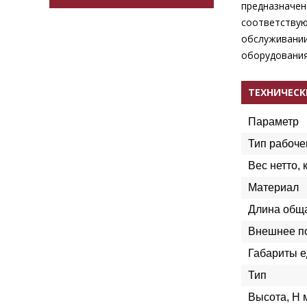
предназначен
соответствую
обслуживании
оборудования,
ТЕХНИЧЕСК
Параметр
Тип рабоче
Вес нетто, к
Материал
Длина обща
Внешнее п
Габариты е
Тип
Высота, H 