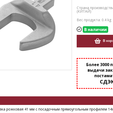
Страна производств
(КИТАЙ)
Вес продукта: 0.4 kg
В наличии
В кор
Более 3000 
выдачи зак
постама
СДЭ
вка рожковая 41 мм с посадочным прямоугольным профилем 14