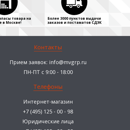
апасы товара на
Более 3000 пунктов выдачи
е в Москве!
заказов и постаматов СДЭК
Контакты
Прием заявок:
info@mvgrp.ru
ПН-ПТ с 9:00 - 18:00
Телефоны
Интернет-магазин
+7 (495) 125 - 00 - 98
Юридические лица