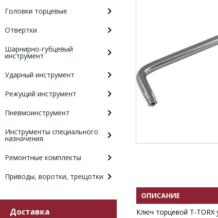
Головки торцевые
Отвертки
Шарнирно-губцевый
инструмент
Ударный инструмент
Режущий инструмент
Пневмоинструмент
Инструменты специального
назначения
Ремонтные комплекты
Приводы, воротки, трещотки
ОПИСАНИЕ
Доставка
Ключ торцевой T-TORX 