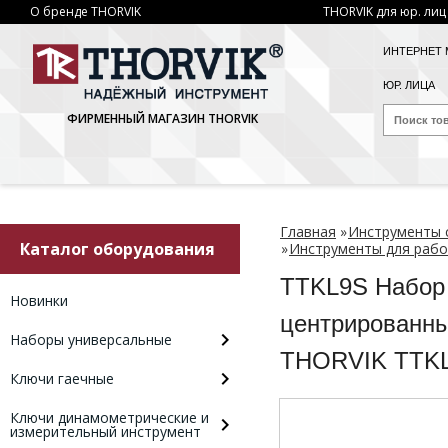
О бренде THORVIK
THORVIK для юр. лиц
ИНТЕРНЕТ 
ЮР. ЛИЦА
ФИРМЕННЫЙ МАГАЗИН THORVIK
Главная
»
Инструменты 
Каталог оборудования
»
Инструменты для рабо
TTKL9S Набор
Новинки
центрированны
Наборы универсальные
THORVIK TTK
Ключи гаечные
Ключи динамометрические и
измерительный инструмент