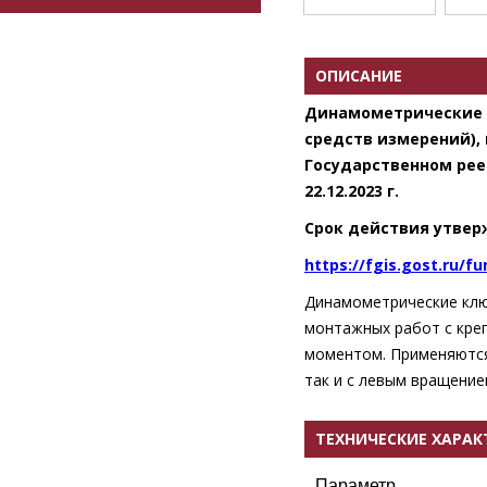
ОПИСАНИЕ
Динамометрические к
средств измерений), 
Государственном ре
22.12.2023 г.
Срок действия утвер
https://fgis.gost.ru/
Динамометрические клю
монтажных работ с кре
моментом. Применяются
так и с левым вращение
ТЕХНИЧЕСКИЕ ХАРА
Параметр