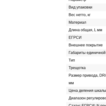
Вид упаковки
Вес нетто, кг
Материал
Длина общая, L мм
ЕГРСИ
Внешнее покрытие
Габариты единичной 
Тип
Трещотка
Размер привода, DR
мм
Цена деления шкалы
Диапазон регулиров
Статус ЕГРСИ; N пр