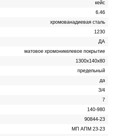
кейс
6.46
хромованадиевая сталь
1230
ДА
матовое хромоникелевое покрытие
1300х140х80
предельный
да
3/4
7
140-980
90844-23
МП АПМ 23-23