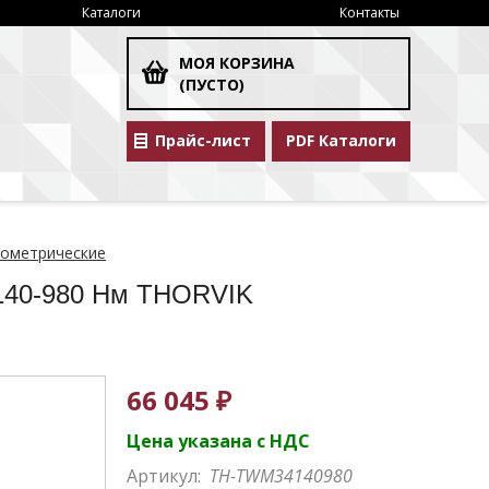
Каталоги
Контакты
МОЯ КОРЗИНА
(ПУСТО)
Прайс-лист
PDF Каталоги
ометрические
140-980 Нм THORVIK
66 045 ₽
Цена указана с НДС
Артикул:
TH-TWM34140980