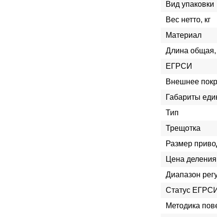
Вид упаковки
Вес нетто, кг
Материал
Длина общая,
ЕГРСИ
Внешнее пок
Габариты еди
Тип
Трещотка
Размер приво
Цена деления
Диапазон рег
Статус ЕГРСИ
Методика пов