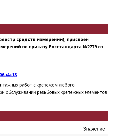
еестр средств измерений), присвоен
измерений
по приказу Росстандарта №2779 от
806a4c18
онтажных работ с крепежом любого
ри обслуживании резьбовых крепежных элементов
Значение